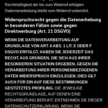
Rechtmäßigkeit der bis zum Widerruf erfolgten
Datenverarbeitung bleibt vom Widerruf unberührt.
Widerspruchsrecht gegen die Datenerhebung
in besonderen Fällen sowie gegen
Direktwerbung (Art. 21 DSGVO)
WENN DIE DATENVERARBEITUNG AUF
GRUNDLAGE VON ART. 6 ABS. 1 LIT. E ODER F
DSGVO ERFOLGT, HABEN SIE JEDERZEIT DAS
RECHT, AUS GRÜNDEN, DIE SICH AUS IHRER
BESONDEREN SITUATION ERGEBEN, GEGEN DIE
VERARBEITUNG IHRER PERSONENBEZOGENEN
DATEN WIDERSPRUCH EINZULEGEN; DIES GILT
AUCH FÜR EIN AUF DIESE BESTIMMUNGEN
GESTÜTZTES PROFILING.
DIE JEWEILIGE
RECHTSGRUNDLAGE, AUF DENEN EINE
VERARBEITUNG BERUHT, ENTNEHMEN SIE DIESER
DATENSCHUTZERKLÄRUNG. WENN SIE